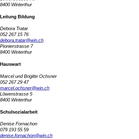
8400 Winterthur
Leitung Bildung
Debora Tratar
052 267 15 76
debora.tratar@win.ch
Pionierstrasse 7
8400 Winterthur
Hauswart
Marcel und Brigitte Ochsner
052 267 29 47
marcel.ochsner@win.ch
Löwenstrasse 5
8400 Winterthur
Schulsozialarbeit
Denise Fornachon
079 193 55 59
denise.fornachon@win.ch