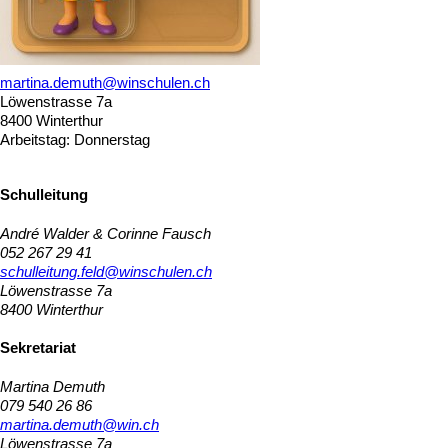
martina.demuth@winschulen.ch
Löwenstrasse 7a
8400 Winterthur
Arbeitstag: Donnerstag
Schulleitung
André Walder & Corinne Fausch
052 267 29 41
schulleitung.feld@winschulen.ch
Löwenstrasse 7a
8400 Winterthur
Sekretariat
Martina Demuth
079 540 26 86
martina.demuth@win.ch
Löwenstrasse 7a